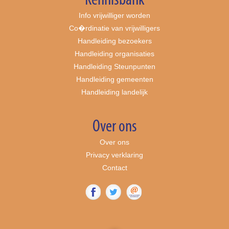
Kennisbank
Info vrijwilliger worden
Co�rdinatie van vrijwilligers
Handleiding bezoekers
Handleiding organisaties
Handleiding Steunpunten
Handleiding gemeenten
Handleiding landelijk
Over ons
Over ons
Privacy verklaring
Contact