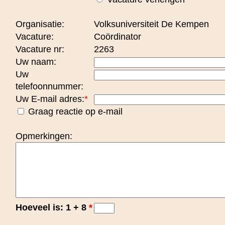
Organisatie:
Volksuniversiteit De Kempen
Vacature:
Coördinator
Vacature nr:
2263
Uw naam:
Uw
telefoonnummer:
Uw E-mail adres:
*
Graag reactie op e-mail
Opmerkingen:
Hoeveel is: 1 + 8
*