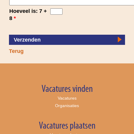
Hoeveel is: 7 +
8
*
Verzenden
Terug
Vacatures vinden
Vacatures
Organisaties
Vacatures plaatsen