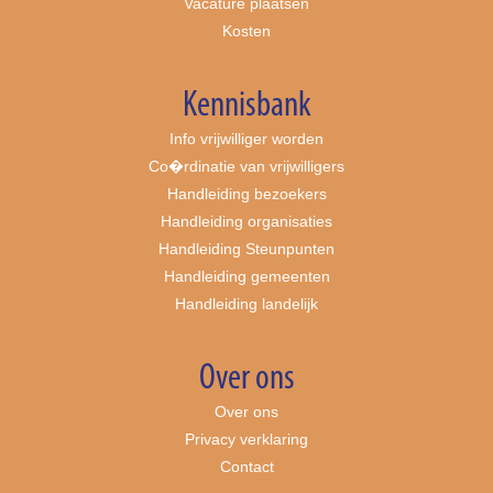
Vacature plaatsen
Kosten
Kennisbank
Info vrijwilliger worden
Co�rdinatie van vrijwilligers
Handleiding bezoekers
Handleiding organisaties
Handleiding Steunpunten
Handleiding gemeenten
Handleiding landelijk
Over ons
Over ons
Privacy verklaring
Contact