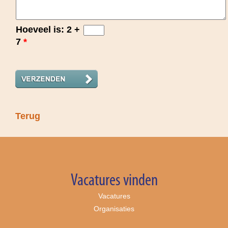
Hoeveel is: 2 +
7
*
Terug
Vacatures vinden
Vacatures
Organisaties