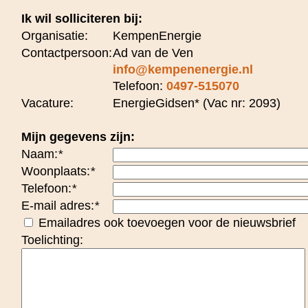
Ik wil solliciteren bij:
Organisatie:
KempenEnergie
Contactpersoon:
Ad van de Ven
info@kempenenergie.nl
Telefoon:
0497-515070
Vacature:
EnergieGidsen* (Vac nr: 2093)
Mijn gegevens zijn:
Naam:
*
Woonplaats:
*
Telefoon:
*
E-mail adres:
*
Emailadres ook toevoegen voor de nieuwsbrief
Toelichting: