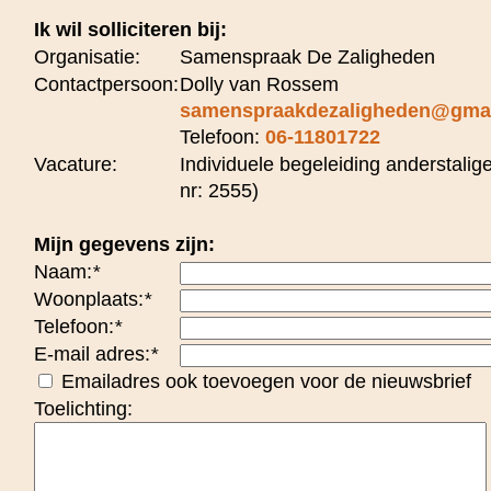
Ik wil solliciteren bij:
Organisatie:
Samenspraak De Zaligheden
Contactpersoon:
Dolly van Rossem
samenspraakdezaligheden@gma
Telefoon:
06-11801722
Vacature:
Individuele begeleiding anderstalig
nr: 2555)
Mijn gegevens zijn:
Naam:
*
Woonplaats:
*
Telefoon:
*
E-mail adres:
*
Emailadres ook toevoegen voor de nieuwsbrief
Toelichting: