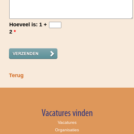
Hoeveel is: 1 +
2
*
Terug
Vacatures vinden
Vacatures
Organisaties