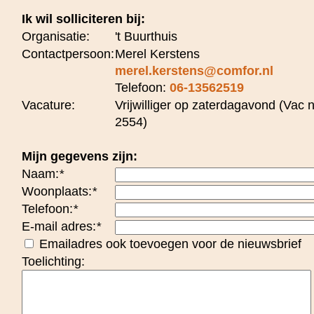
Ik wil solliciteren bij:
Organisatie:
't Buurthuis
Contactpersoon:
Merel Kerstens
merel.kerstens@comfor.nl
Telefoon:
06-13562519
Vacature:
Vrijwilliger op zaterdagavond (Vac n
2554)
Mijn gegevens zijn:
Naam:
*
Woonplaats:
*
Telefoon:
*
E-mail adres:
*
Emailadres ook toevoegen voor de nieuwsbrief
Toelichting: