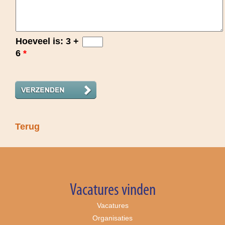
Hoeveel is: 3 +
6
*
Terug
Vacatures vinden
Vacatures
Organisaties