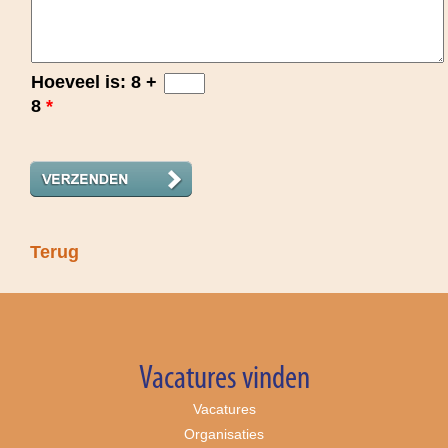
Hoeveel is: 8 +
8
*
Terug
Vacatures vinden
Vacatures
Organisaties