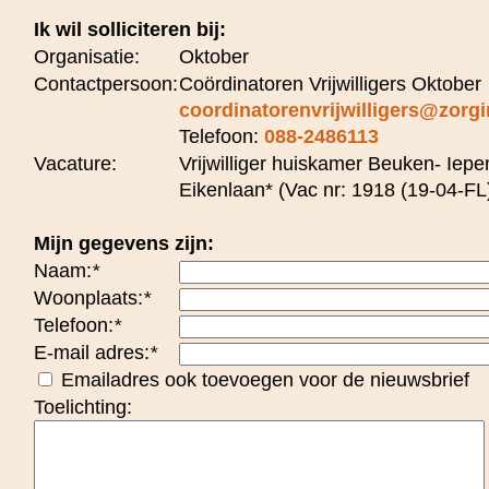
Ik wil solliciteren bij:
Organisatie:
Oktober
Contactpersoon:
Coördinatoren Vrijwilligers Oktober
coordinatorenvrijwilligers@zorgi
Telefoon:
088-2486113
Vacature:
Vrijwilliger huiskamer Beuken- Iepe
Eikenlaan* (Vac nr: 1918 (19-04-FL
Mijn gegevens zijn:
Naam:
*
Woonplaats:
*
Telefoon:
*
E-mail adres:
*
Emailadres ook toevoegen voor de nieuwsbrief
Toelichting: