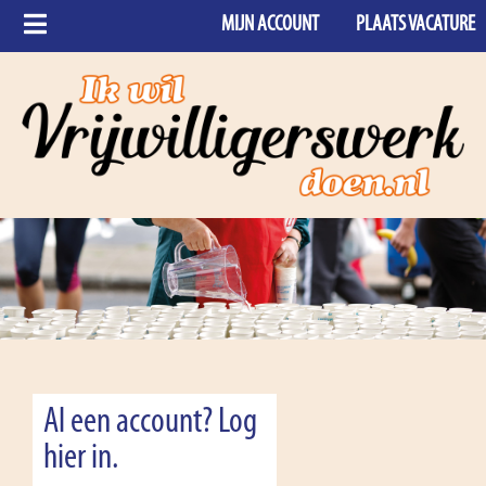
MIJN ACCOUNT
PLAATS VACATURE
Al een account? Log
hier in.