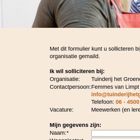
Met dit formulier kunt u sollicteren
organisatie gemaild.
Ik wil solliciteren bij:
Organisatie:
Tuinderij het Groe
Contactpersoon:
Femmes van Limpt
info@tuinderijhet
Telefoon:
06 - 4500
Vacature:
Meewerken (en leren
Mijn gegevens zijn:
Naam:
*