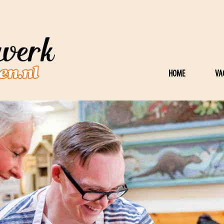
HOME
VA