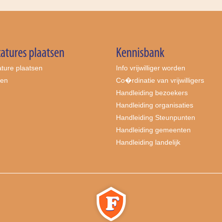
atures plaatsen
Kennisbank
ture plaatsen
Info vrijwilliger worden
ten
Co�rdinatie van vrijwilligers
Handleiding bezoekers
Handleiding organisaties
Handleiding Steunpunten
Handleiding gemeenten
Handleiding landelijk