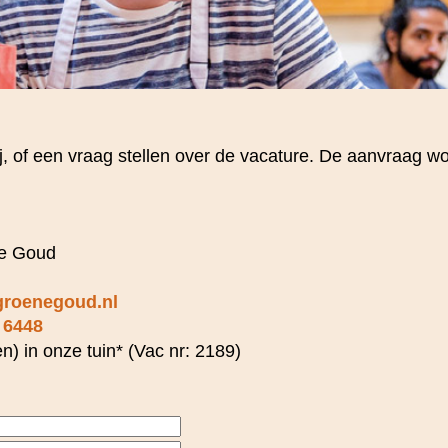
 bij, of een vraag stellen over de vacature. De aanvraag 
ne Goud
groenegoud.nl
 6448
) in onze tuin* (Vac nr: 2189)