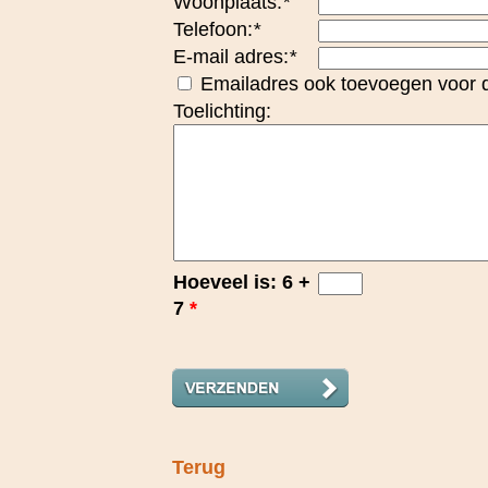
Woonplaats:
*
Telefoon:
*
E-mail adres:
*
Emailadres ook toevoegen voor d
Toelichting:
Hoeveel is: 6 +
7
*
Terug