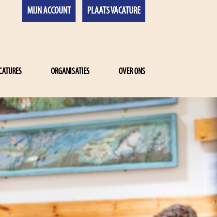
MIJN ACCOUNT
PLAATS VACATURE
CATURES
ORGANISATIES
OVER ONS