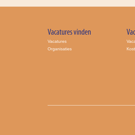
Vacatures vinden
Vac
Vacatures
Vaca
Organisaties
Kos