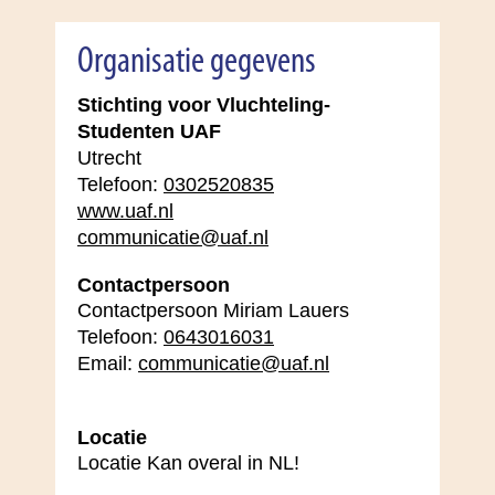
Organisatie gegevens
Stichting voor Vluchteling-
Studenten UAF
Utrecht
Telefoon:
0302520835
www.uaf.nl
communicatie@uaf.nl
Contactpersoon
Contactpersoon Miriam Lauers
Telefoon:
0643016031
Email:
communicatie@uaf.nl
Locatie
Locatie Kan overal in NL!