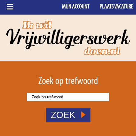
MIJN ACCOUNT
PLAATS VACATURE
Zoek op trefwoord
ZOEK