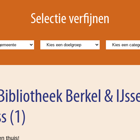
Selectie verfijnen
Bibliotheek Berkel & IJsse
s (1)
en thuis!