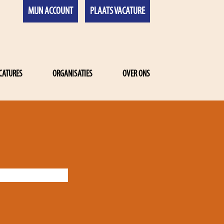
MIJN ACCOUNT
PLAATS VACATURE
CATURES
ORGANISATIES
OVER ONS