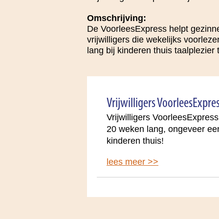
Omschrijving:
De VoorleesExpress helpt gezinnen
vrijwilligers die wekelijks voorle
lang bij kinderen thuis taalplezier
Vrijwilligers VoorleesExpr
Vrijwilligers VoorleesExpres
20 weken lang, ongeveer een 
kinderen thuis!
lees meer >>