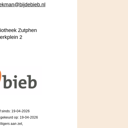
ekman@bijdebieb.nl
liotheek Zutphen
erkplein 2
f sinds: 19-04-2026
dgekeurd op: 19-04-2026
lligers aan zet,