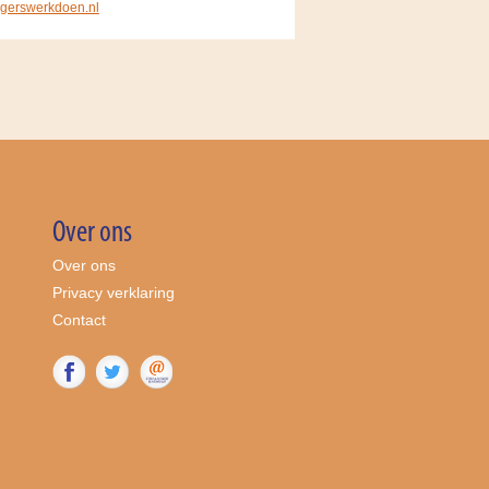
ligerswerkdoen.nl
Over ons
Over ons
Privacy verklaring
Contact