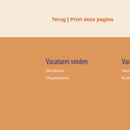
Terug
|
Print deze pagina
Vacatures vinden
Vac
Vacatures
Vaca
Organisaties
Kos