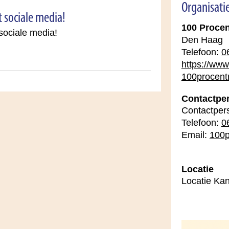
Organisati
t sociale media!
100 Procen
sociale media!
Den Haag
Telefoon:
0
https://www
100procent
Contactpe
Contactper
Telefoon:
0
Email:
100p
Locatie
Locatie Kan