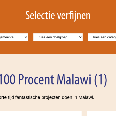
Selectie verfijnen
 100 Procent Malawi (1)
korte tijd fantastische projecten doen in Malawi.