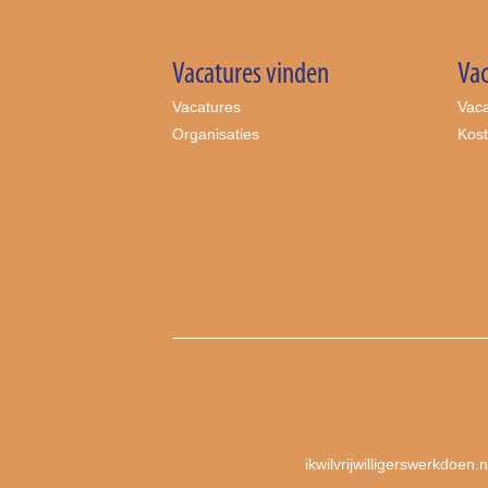
Vacatures vinden
Vac
Vacatures
Vaca
Organisaties
Kos
ikwilvrijwilligerswerkdoen.n