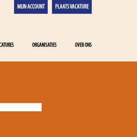
MIJN ACCOUNT
PLAATS VACATURE
CATURES
ORGANISATIES
OVER ONS