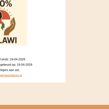
f sinds: 19-04-2026
dgekeurd op: 19-04-2026
lligers aan zet,
ligerswerkdoen.nl