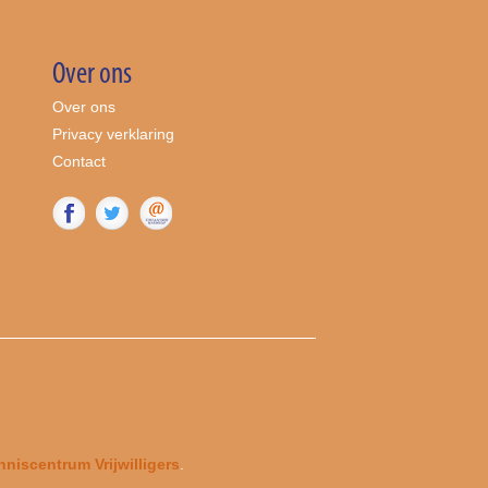
Over ons
Over ons
Privacy verklaring
Contact
niscentrum Vrijwilligers
.