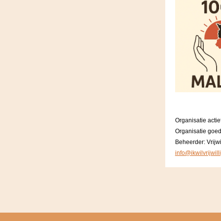
Organisatie actie
Organisatie goe
Beheerder: Vrijwi
info@ikwilvrijwil