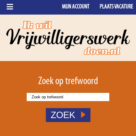
MIJN ACCOUNT
PLAATS VACATURE
Zoek op trefwoord
ZOEK