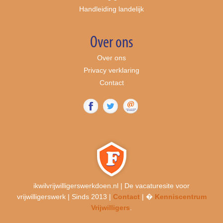
Handleiding landelijk
Over ons
Over ons
Privacy verklaring
Contact
ikwilvrijwilligerswerkdoen.nl | De vacaturesite voor
vrijwilligerswerk | Sinds 2013 |
Contact
| �
Kenniscentrum
Vrijwilligers
.