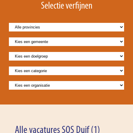
Selectie verfijnen
Alle vacatures SOS Duif (1)