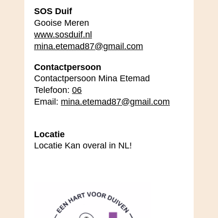
SOS Duif
Gooise Meren
www.sosduif.nl
mina.etemad87@gmail.com
Contactpersoon
Contactpersoon Mina Etemad
Telefoon:
06
Email:
mina.etemad87@gmail.com
Locatie
Locatie Kan overal in NL!