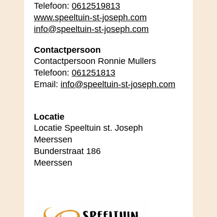
Telefoon:
0612519813
www.speeltuin-st-joseph.com
info@speeltuin-st-joseph.com
Contactpersoon
Contactpersoon Ronnie Mullers
Telefoon:
061251813
Email:
info@speeltuin-st-joseph.com
Locatie
Locatie Speeltuin st. Joseph
Meerssen
Bunderstraat 186
Meerssen