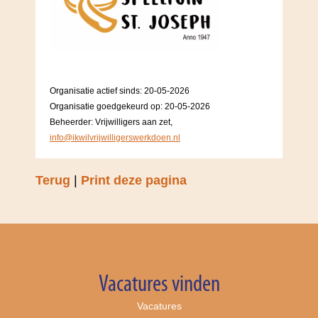
Organisatie actief sinds: 20-05-2026
Organisatie goedgekeurd op: 20-05-2026
Beheerder: Vrijwilligers aan zet,
info@ikwilvrijwilligerswerkdoen.nl
Terug
|
Print deze pagina
Vacatures vinden
Vacatures