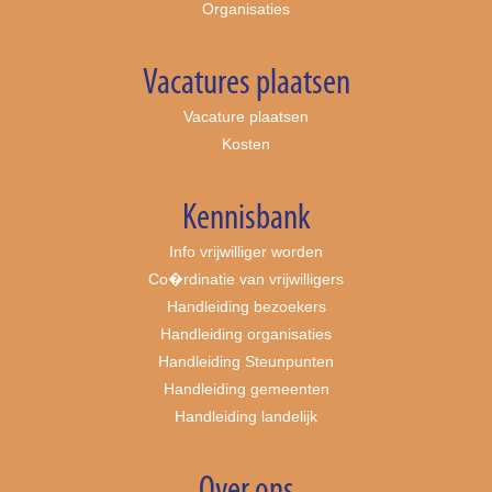
Organisaties
Vacatures plaatsen
Vacature plaatsen
Kosten
Kennisbank
Info vrijwilliger worden
Co�rdinatie van vrijwilligers
Handleiding bezoekers
Handleiding organisaties
Handleiding Steunpunten
Handleiding gemeenten
Handleiding landelijk
Over ons