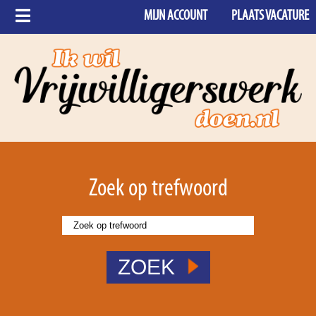
MIJN ACCOUNT
PLAATS VACATURE
Zoek op trefwoord
ZOEK