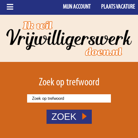
MIJN ACCOUNT
PLAATS VACATURE
Zoek op trefwoord
ZOEK