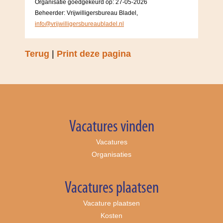
Organisatie goedgekeurd op: 27-05-2026
Beheerder: Vrijwilligersbureau Bladel,
info@vrijwilligersbureaubladel.nl
Terug
|
Print deze pagina
Vacatures vinden
Vacatures
Organisaties
Vacatures plaatsen
Vacature plaatsen
Kosten