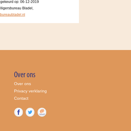
dgekeurd op: 06-12-2019
lligersbureau Bladel,
sbureaubladel.nl
Over ons
Over ons
Privacy verklaring
Contact