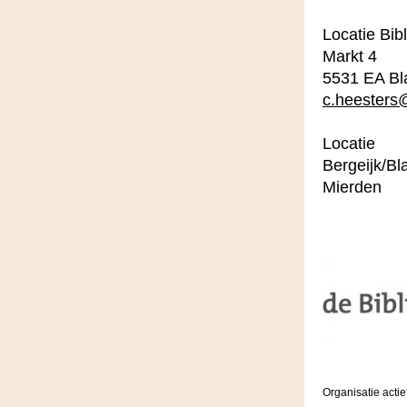
Locatie Bi
Markt 4
5531 EA Bl
c.heesters
Locatie
Bergeijk/Bl
Mierden
Organisatie actie