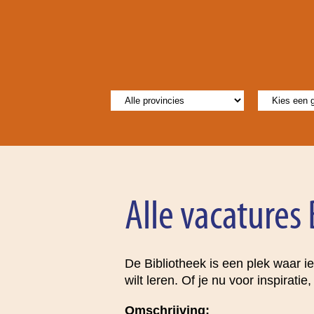
Alle vacatures
De Bibliotheek is een plek waar ied
wilt leren. Of je nu voor inspirat
Omschrijving: