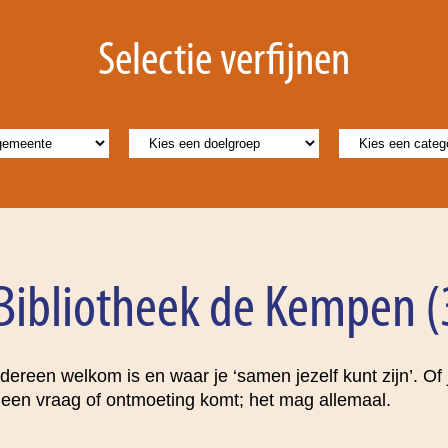
Selectie verfijnen
 Bibliotheek de Kempen (
ereen welkom is en waar je ‘samen jezelf kunt zijn’. Of je
ie, een vraag of ontmoeting komt; het mag allemaal.