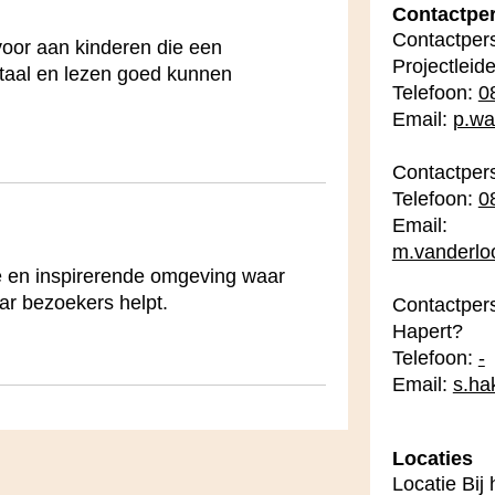
Contactpe
Contactper
 voor aan kinderen die een
Projectleid
 taal en lezen goed kunnen
Telefoon:
0
Email:
p.wa
Contactper
Telefoon:
0
Email:
m.vanderlo
ge en inspirerende omgeving waar
aar bezoekers helpt.
Contactper
Hapert?
Telefoon:
-
Email:
s.ha
Locaties
Locatie Bij 