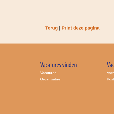
Terug
|
Print deze pagina
Vacatures vinden
Vac
Vacatures
Vaca
Organisaties
Kos