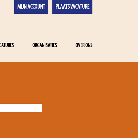
MIJN ACCOUNT
PLAATS VACATURE
CATURES
ORGANISATIES
OVER ONS