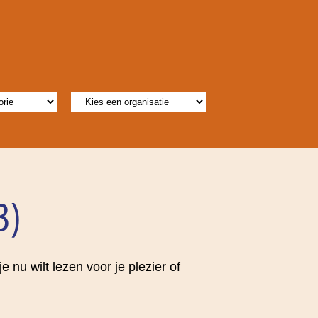
3)
 nu wilt lezen voor je plezier of