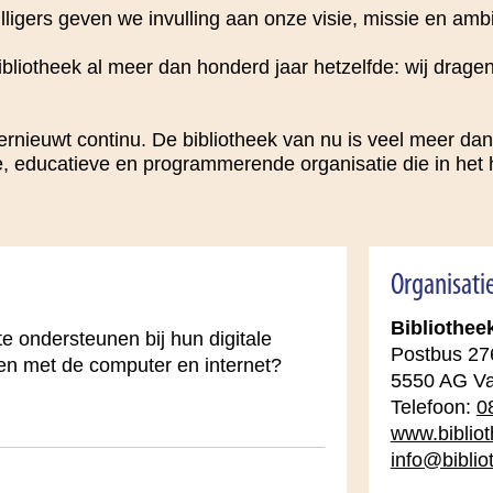
ligers geven we invulling aan onze visie, missie en ambi
ibliotheek al meer dan honderd jaar hetzelfde: wij dragen
rnieuwt continu. De bibliotheek van nu is veel meer dan
, educatieve en programmerende organisatie die in het 
Organisati
Bibliothe
e ondersteunen bij hun digitale
Postbus 27
en met de computer en internet?
5550 AG V
Telefoon:
0
www.biblio
info@bibli