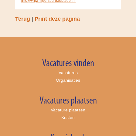
info@vrijwilligersbureaubladel.nl
Terug
|
Print deze pagina
Vacatures vinden
Vacatures
Organisaties
Vacatures plaatsen
Vacature plaatsen
Kosten