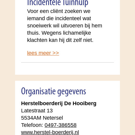
Incidentele Tuinhulp
Voor een cliënt zoeken we
iemand die incidenteel wat
snoeiwerk wil uitvoeren bij hem
thuis. Wegens lichamelijke
klachten kan hij dit zelf niet.
lees meer >>
Organisatie gegevens
Herstelboerderij De Hooiberg
Latestraat 13
5534AM Netersel
Telefoon:
0497-386558
www.herstel-boerderij.nl