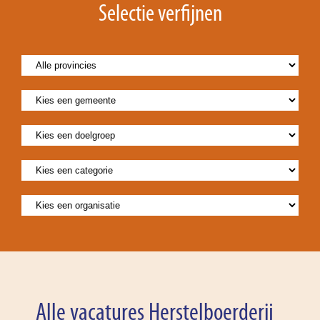
Selectie verfijnen
Alle vacatures Herstelboerderij