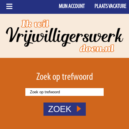
MIJN ACCOUNT
PLAATS VACATURE
Zoek op trefwoord
ZOEK