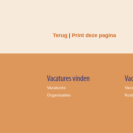
Terug
|
Print deze pagina
Vacatures vinden
Vac
Vacatures
Vaca
Organisaties
Kos