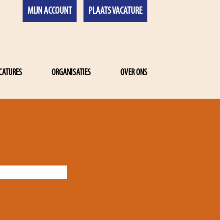
MIJN ACCOUNT
PLAATS VACATURE
CATURES
ORGANISATIES
OVER ONS