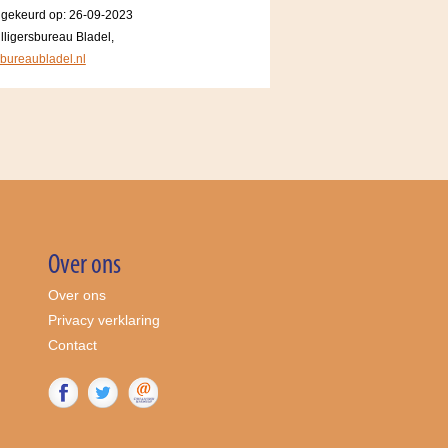
dgekeurd op: 26-09-2023
lligersbureau Bladel,
sbureaubladel.nl
Over ons
Over ons
Privacy verklaring
Contact