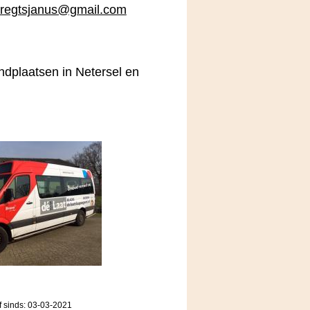
bregtsjanus@gmail.com
ndplaatsen in Netersel en
f sinds: 03-03-2021