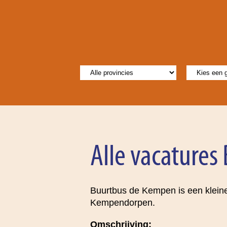
Alle vacatures
Buurtbus de Kempen is een kleiner
Kempendorpen.
Omschrijving: