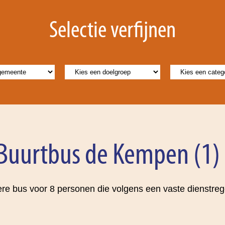
Selectie verfijnen
 Buurtbus de Kempen (1)
e bus voor 8 personen die volgens een vaste dienstregel