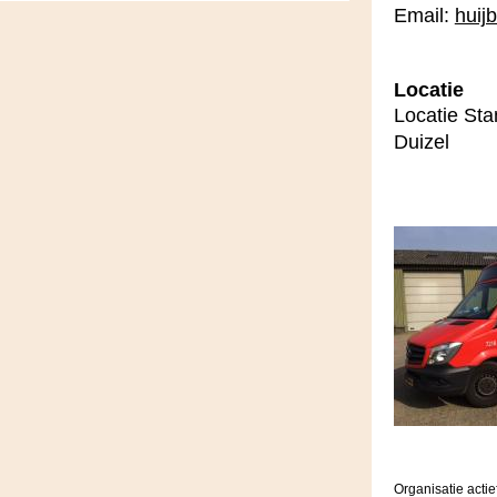
Email:
huij
Locatie
Locatie Sta
Duizel
Organisatie actie