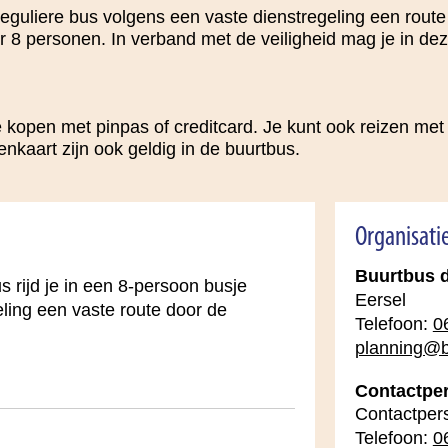
reguliere bus volgens een vaste dienstregeling een route 
r 8 personen. In verband met de veiligheid mag je in de
je kopen met pinpas of creditcard. Je kunt ook reizen me
aart zijn ook geldig in de buurtbus.
Organisati
Buurtbus 
s rijd je in een 8-persoon busje
Eersel
ling een vaste route door de
Telefoon:
0
planning@b
Contactpe
Contactper
Telefoon:
0