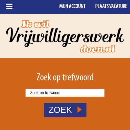
MIJN ACCOUNT
PLAATS VACATURE
Zoek op trefwoord
ZOEK