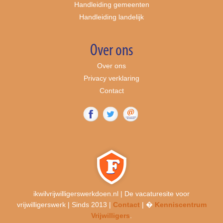
Handleiding gemeenten
Handleiding landelijk
Over ons
Over ons
Privacy verklaring
Contact
ikwilvrijwilligerswerkdoen.nl | De vacaturesite voor
vrijwilligerswerk | Sinds 2013 |
Contact
| �
Kenniscentrum
Vrijwilligers
.