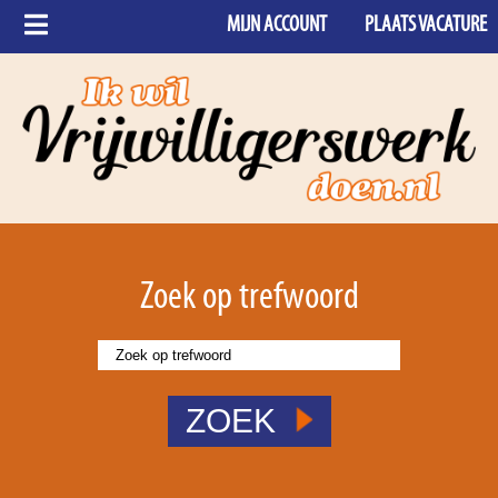
MIJN ACCOUNT
PLAATS VACATURE
Zoek op trefwoord
ZOEK