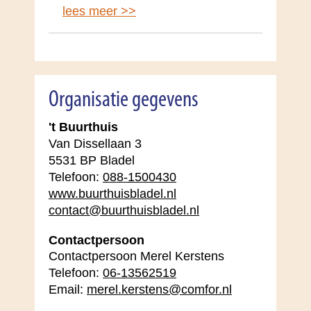
lees meer >>
Organisatie gegevens
't Buurthuis
Van Dissellaan 3
5531 BP Bladel
Telefoon:
088-1500430
www.buurthuisbladel.nl
contact@buurthuisbladel.nl
Contactpersoon
Contactpersoon Merel Kerstens
Telefoon:
06-13562519
Email:
merel.kerstens@comfor.nl