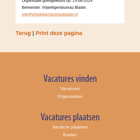
Organisatie goedgekeurd op: 23-08-2024
Beheerder: Vrijwilligersbureau Bladel,
info@vrijwilligersbureaubladel.nl
Terug
|
Print deze pagina
Vacatures vinden
Vacatures
Organisaties
Vacatures plaatsen
Vacature plaatsen
Kosten