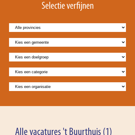
Selectie verfijnen
Alle vacatures 't Buurthuis (1)