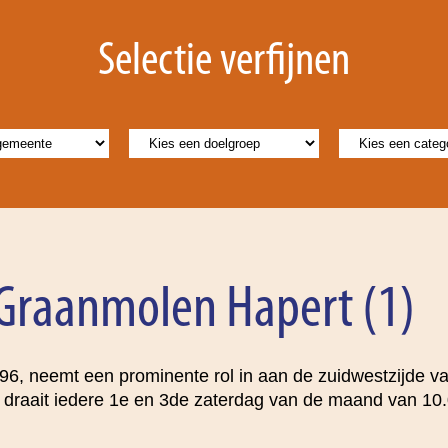
Selectie verfijnen
 Graanmolen Hapert (1)
96, neemt een prominente rol in aan de zuidwestzijde va
 draait iedere 1e en 3de zaterdag van de maand van 10.