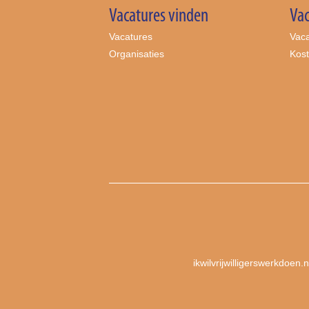
Vacatures vinden
Vac
Vacatures
Vaca
Organisaties
Kos
ikwilvrijwilligerswerkdoen.n