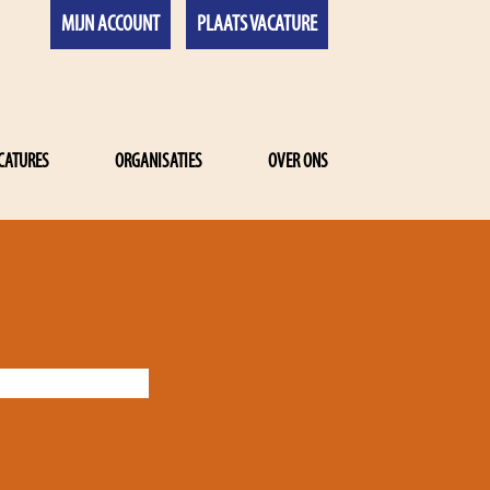
MIJN ACCOUNT
PLAATS VACATURE
CATURES
ORGANISATIES
OVER ONS