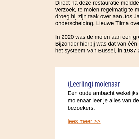
Direct na deze restauratie meldde 
verzoek, te molen regelmatig te m
droeg hij zijn taak over aan Jos 
onderscheiding. Lieuwe Tilma ov
In 2020 was de molen aan een gro
Bijzonder hierbij was dat van één
het systeem Van Bussel, in 1937 
(Leerling) molenaar
Een oude ambacht wekelijks n
molenaar leer je alles van d
bezoekers.
lees meer >>