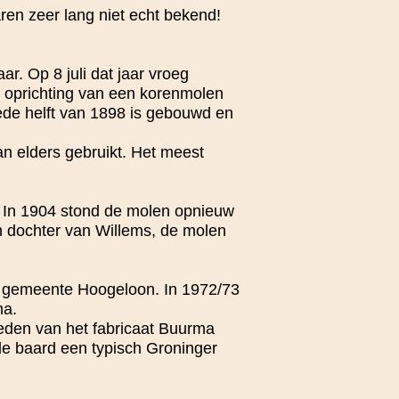
ren zeer lang niet echt bekend!
ar. Op 8 juli dat jaar vroeg
 oprichting van een korenmolen
ede helft van 1898 is gebouwd en
an elders gebruikt. Het meest
. In 1904 stond de molen opnieuw
 dochter van Willems, de molen
e gemeente Hoogeloon. In 1972/73
ma.
eden van het fabricaat Buurma
de baard een typisch Groninger