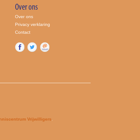
Over ons
Over ons
Privacy verklaring
Contact
niscentrum Vrijwilligers
.