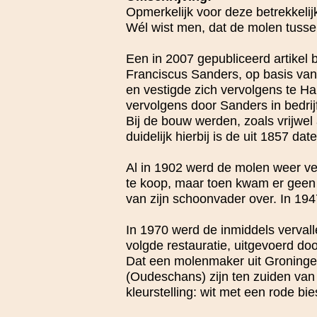
Opmerkelijk voor deze betrekkeli
Wél wist men, dat de molen tuss
Een in 2007 gepubliceerd artikel b
Franciscus Sanders, op basis va
en vestigde zich vervolgens te 
vervolgens door Sanders in bedrij
Bij de bouw werden, zoals vrijwel
duidelijk hierbij is de uit 1857 d
Al in 1902 werd de molen weer ve
te koop, maar toen kwam er geen
van zijn schoonvader over. In 19
In 1970 werd de inmiddels verval
volgde restauratie, uitgevoerd d
Dat een molenmaker uit Groningen
(Oudeschans) zijn ten zuiden van
kleurstelling: wit met een rode bie