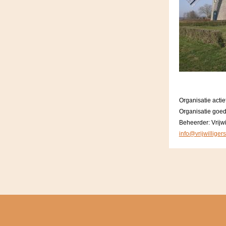
Organisatie actie
Organisatie goe
Beheerder: Vrijwi
info@vrijwilliger