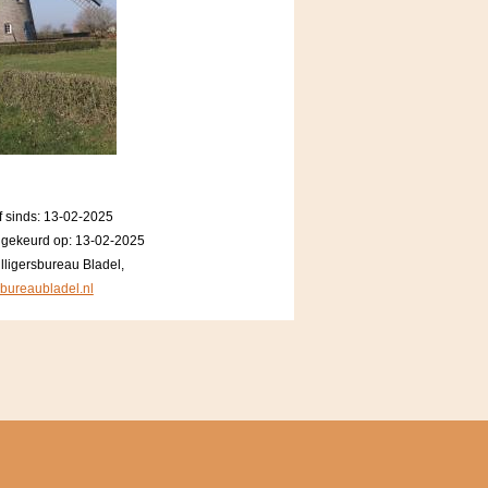
f sinds: 13-02-2025
dgekeurd op: 13-02-2025
lligersbureau Bladel,
sbureaubladel.nl