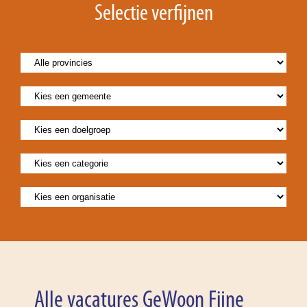
Selectie verfijnen
Alle vacatures GeWoon Fijne