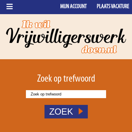
MIJN ACCOUNT
PLAATS VACATURE
Zoek op trefwoord
ZOEK