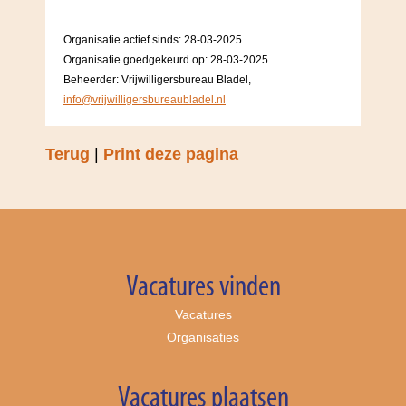
Organisatie actief sinds: 28-03-2025
Organisatie goedgekeurd op: 28-03-2025
Beheerder: Vrijwilligersbureau Bladel,
info@vrijwilligersbureaubladel.nl
Terug
|
Print deze pagina
Vacatures vinden
Vacatures
Organisaties
Vacatures plaatsen