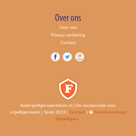
Over ons
Over ons
Privacy verklaring
Contact
ikwilvrijwilligerswerkdoen.nl | De vacaturesite voor
vrijwilligerswerk | Sinds 2013 |
Contact
| �
Kenniscentrum
Vrijwilligers
.