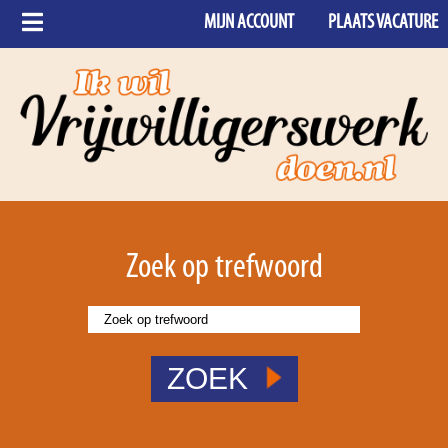
MIJN ACCOUNT
PLAATS VACATURE
Zoek op trefwoord
ZOEK