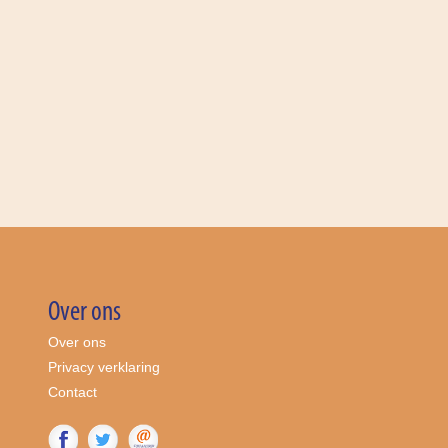
Over ons
Over ons
Privacy verklaring
Contact