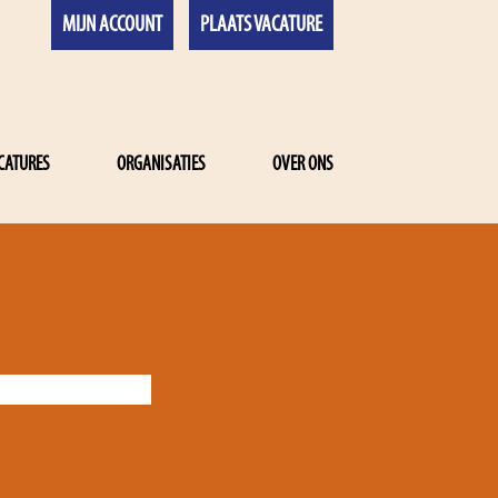
MIJN ACCOUNT
PLAATS VACATURE
CATURES
ORGANISATIES
OVER ONS