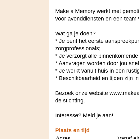
Make a Memory werkt met gemotiv
voor avonddiensten en een team 
Wat ga je doen?
* Je bent het eerste aanspreekpun
zorgprofessionals;
* Je verzorgt alle binnenkomende
* Aanvragen worden door jou snel 
* Je werkt vanuit huis in een rust
* Beschikbaarheid en tijden zijn i
Bezoek onze website www.makeam
de stichting.
Interesse? Meld je aan!
Plaats en tijd
Adres
Vanaf e