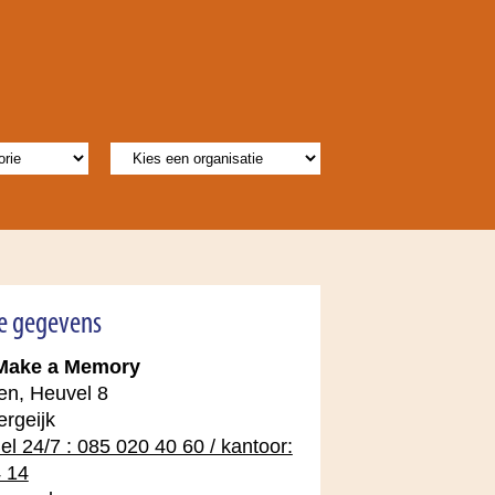
ie gegevens
 Make a Memory
n, Heuvel 8
rgeijk
el 24/7 : 085 020 40 60 / kantoor:
 14