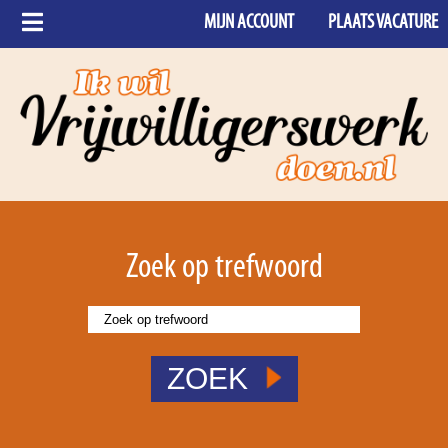
MIJN ACCOUNT
PLAATS VACATURE
Zoek op trefwoord
ZOEK