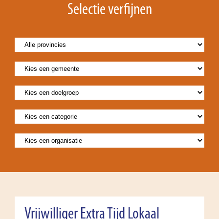
Selectie verfijnen
Vrijwilliger Extra Tijd Lokaal