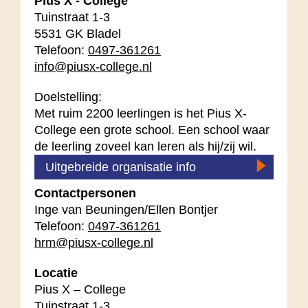
Pius X - College
Tuinstraat 1-3
5531 GK Bladel
Telefoon:
0497-361261
info@piusx-college.nl
Doelstelling:
Met ruim 2200 leerlingen is het Pius X-
College een grote school. Een school waar
de leerling zoveel kan leren als hij/zij wil.
Uitgebreide organisatie info
Contactpersonen
Inge van Beuningen/Ellen Bontjer
Telefoon:
0497-361261
hrm@piusx-college.nl
Locatie
Pius X – College
Tuinstraat 1-3