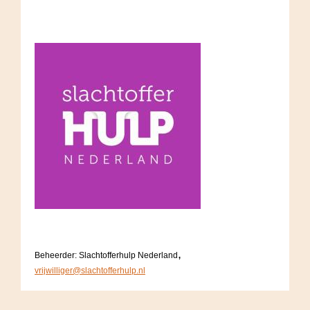
,
Beheerder: Slachtofferhulp Nederland
vrijwilliger@slachtofferhulp.nl