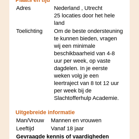
Adres
Nederland , Utrecht
25 locaties door het hele
land
Toelichting
Om de beste ondersteuning
te kunnen bieden, vragen
wij een minimale
beschikbaarheid van 4-8
uur per week, op vaste
dagdelen. In je eerste
weken volg je een
leertraject van 8 tot 12 uur
per week bij de
Slachtofferhulp Academie.
Uitgebreide informatie
Man/Vrouw
Mannen en vrouwen
Leeftijd
Vanaf 18 jaar
Gevraagde kennis of vaardigheden