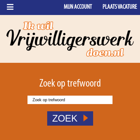
MIJN ACCOUNT
PLAATS VACATURE
Zoek op trefwoord
ZOEK