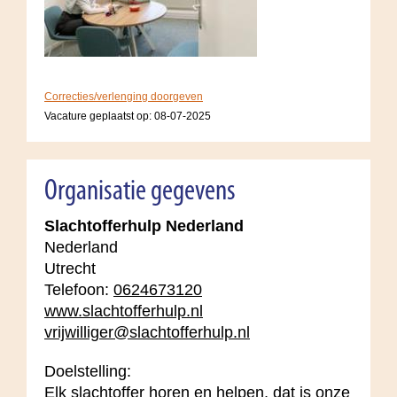
Correcties/verlenging doorgeven
Vacature geplaatst op:
08-07-2025
Organisatie gegevens
Slachtofferhulp Nederland
Nederland
Utrecht
Telefoon:
0624673120
www.slachtofferhulp.nl
vrijwilliger@slachtofferhulp.nl
Doelstelling:
Elk slachtoffer horen en helpen, dat is onze