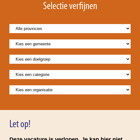
Selectie verfijnen
Let op!
Deze vacature is verlopen. Je kan hier niet