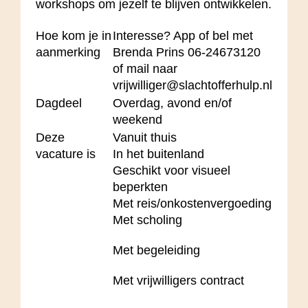
workshops om jezelf te blijven ontwikkelen.
Hoe kom je in
Interesse? App of bel met
aanmerking
Brenda Prins 06-24673120
of mail naar
vrijwilliger@slachtofferhulp.nl
Dagdeel
Overdag, avond en/of
weekend
Deze
Vanuit thuis
vacature is
In het buitenland
Geschikt voor visueel
beperkten
Met reis/onkostenvergoeding
Met scholing
Met begeleiding
Met vrijwilligers contract