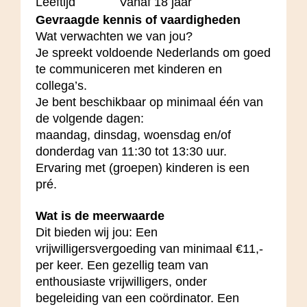
Leeftijd
Vanaf 18 jaar
Gevraagde kennis of vaardigheden
Wat verwachten we van jou?
Je spreekt voldoende Nederlands om goed
te communiceren met kinderen en
collega’s.
Je bent beschikbaar op minimaal één van
de volgende dagen:
maandag, dinsdag, woensdag en/of
donderdag van 11:30 tot 13:30 uur.
Ervaring met (groepen) kinderen is een
pré.
Wat is de meerwaarde
Dit bieden wij jou: Een
vrijwilligersvergoeding van minimaal €11,-
per keer. Een gezellig team van
enthousiaste vrijwilligers, onder
begeleiding van een coördinator. Een