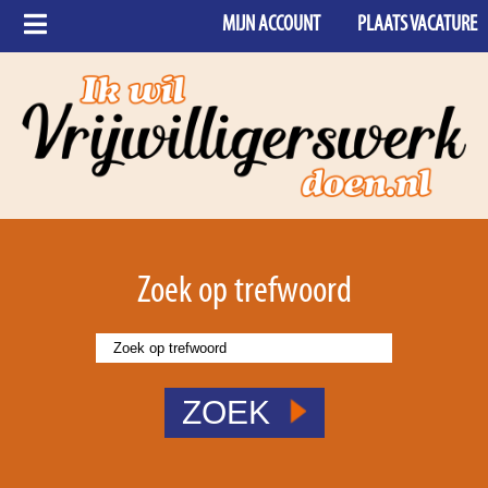
MIJN ACCOUNT
PLAATS VACATURE
Zoek op trefwoord
ZOEK