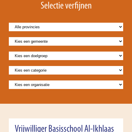
Selectie verfijnen
Vrijwilliger Basisschool Al-Ikhlaas