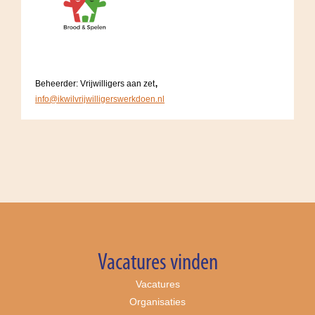
,
Beheerder: Vrijwilligers aan zet
info@ikwilvrijwilligerswerkdoen.nl
Vacatures vinden
Vacatures
Organisaties