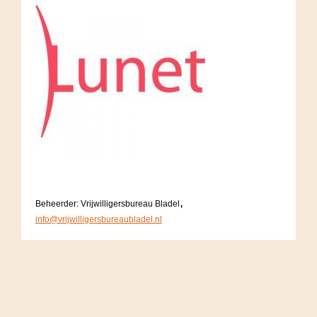
,
Beheerder: Vrijwilligersbureau Bladel
info@vrijwilligersbureaubladel.nl