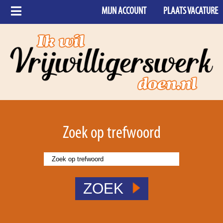
MIJN ACCOUNT
PLAATS VACATURE
Zoek op trefwoord
ZOEK