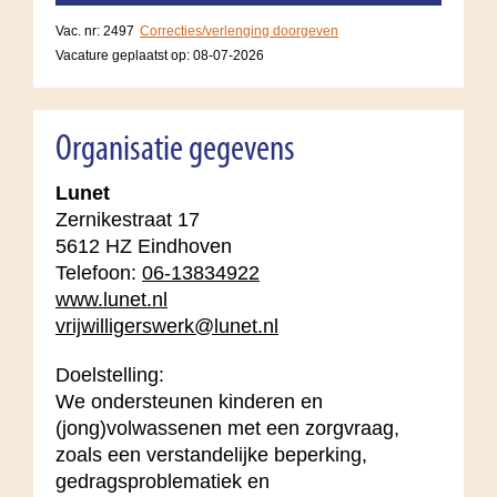
Vac. nr: 2497
Correcties/verlenging doorgeven
Vacature geplaatst op:
08-07-2026
Organisatie gegevens
Lunet
Zernikestraat 17
5612 HZ Eindhoven
Telefoon:
06-13834922
www.lunet.nl
vrijwilligerswerk@lunet.nl
Doelstelling:
We ondersteunen kinderen en
(jong)volwassenen met een zorgvraag,
zoals een verstandelijke beperking,
gedragsproblematiek en