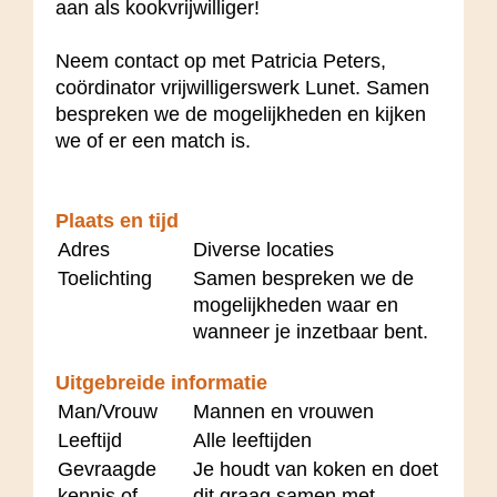
aan als kookvrijwilliger!
Neem contact op met Patricia Peters,
coördinator vrijwilligerswerk Lunet. Samen
bespreken we de mogelijkheden en kijken
we of er een match is.
Plaats en tijd
Adres
Diverse locaties
Toelichting
Samen bespreken we de
mogelijkheden waar en
wanneer je inzetbaar bent.
Uitgebreide informatie
Man/Vrouw
Mannen en vrouwen
Leeftijd
Alle leeftijden
Gevraagde
Je houdt van koken en doet
kennis of
dit graag samen met