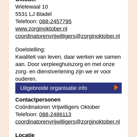
Wielewaal 10
5531 LJ Bladel
Telefoon:
088-2457795
www.zorginoktober.nl
coordinatorenvrijwilligers@zorginoktober.nl
Doelstelling:
Kwaliteit van leven, daar werken we samen
aan. Door verpleeghuiszorg en met onze
zorg- en dienstverlening zijn we er voor
ouderen.
Uitgebreide organisatie info
Contactpersonen
Coördinatoren Vrijwilligers Oktober
Telefoon:
088-2486113
coordinatorenvrijwilligers@zorginoktober.nl
Locatie