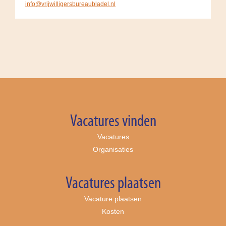
info@vrijwilligersbureaubladel.nl
Vacatures vinden
Vacatures
Organisaties
Vacatures plaatsen
Vacature plaatsen
Kosten