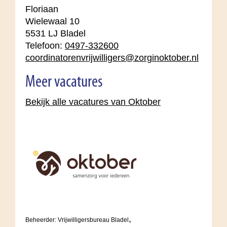
Floriaan
Wielewaal 10
5531 LJ Bladel
Telefoon:
0497-332600
coordinatorenvrijwilligers@zorginoktober.nl
Meer vacatures
Bekijk alle vacatures van Oktober
,
Beheerder: Vrijwilligersbureau Bladel