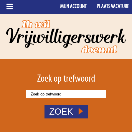
MIJN ACCOUNT
PLAATS VACATURE
Zoek op trefwoord
ZOEK