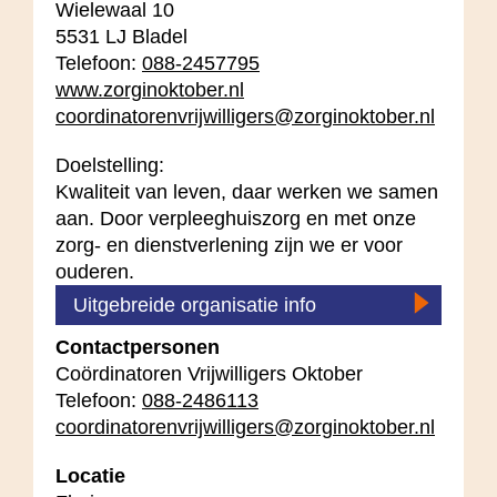
Wielewaal 10
5531 LJ Bladel
Telefoon:
088-2457795
www.zorginoktober.nl
coordinatorenvrijwilligers@zorginoktober.nl
Doelstelling:
Kwaliteit van leven, daar werken we samen
aan. Door verpleeghuiszorg en met onze
zorg- en dienstverlening zijn we er voor
ouderen.
Uitgebreide organisatie info
Contactpersonen
Coördinatoren Vrijwilligers Oktober
Telefoon:
088-2486113
coordinatorenvrijwilligers@zorginoktober.nl
Locatie