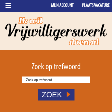
MIJN ACCOUNT
PLAATS VACATURE
Zoek op trefwoord
ZOEK