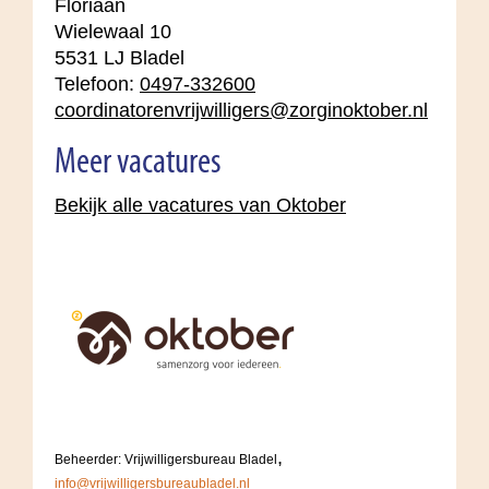
Floriaan
Wielewaal 10
5531 LJ Bladel
Telefoon:
0497-332600
coordinatorenvrijwilligers@zorginoktober.nl
Meer vacatures
Bekijk alle vacatures van Oktober
,
Beheerder: Vrijwilligersbureau Bladel
info@vrijwilligersbureaubladel.nl