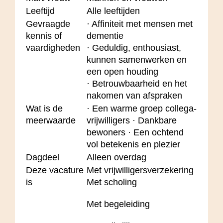
Leeftijd
Alle leeftijden
Gevraagde
· Affiniteit met mensen met
kennis of
dementie
vaardigheden
· Geduldig, enthousiast,
kunnen samenwerken en
een open houding
· Betrouwbaarheid en het
nakomen van afspraken
Wat is de
· Een warme groep collega-
meerwaarde
vrijwilligers · Dankbare
bewoners · Een ochtend
vol betekenis en plezier
Dagdeel
Alleen overdag
Deze vacature
Met vrijwilligersverzekering
is
Met scholing
Met begeleiding