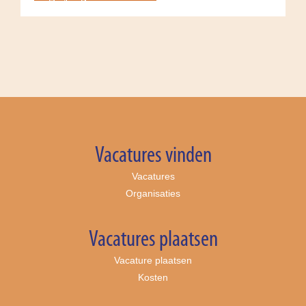
Vacatures vinden
Vacatures
Organisaties
Vacatures plaatsen
Vacature plaatsen
Kosten