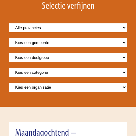
Selectie verfijnen
Maandagochtend =