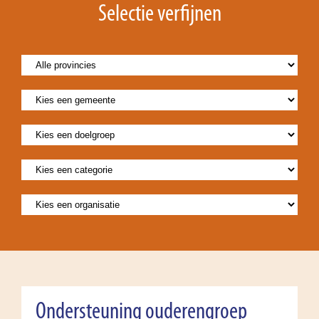
Selectie verfijnen
Ondersteuning ouderengroep