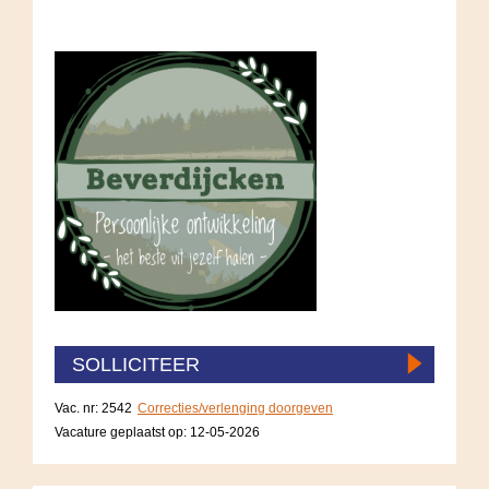
SOLLICITEER
Vac. nr: 2542
Correcties/verlenging doorgeven
Vacature geplaatst op:
12-05-2026