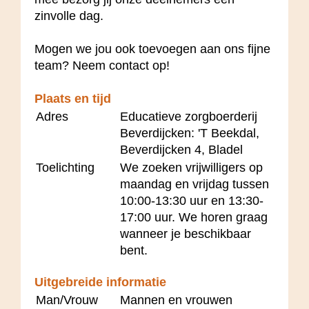
zinvolle dag.
Mogen we jou ook toevoegen aan ons fijne
team? Neem contact op!
Plaats en tijd
Adres
Educatieve zorgboerderij
Beverdijcken: 'T Beekdal,
Beverdijcken 4, Bladel
Toelichting
We zoeken vrijwilligers op
maandag en vrijdag tussen
10:00-13:30 uur en 13:30-
17:00 uur. We horen graag
wanneer je beschikbaar
bent.
Uitgebreide informatie
Man/Vrouw
Mannen en vrouwen