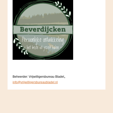
,
Beheerder: Vrijwilligersbureau Bladel
info@vrijwilligersbureaubladel.nl