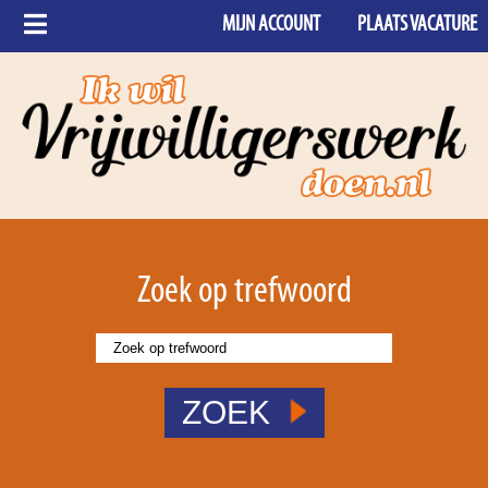
MIJN ACCOUNT
PLAATS VACATURE
Zoek op trefwoord
ZOEK