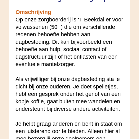
Omschrijving
Op onze zorgboerderij is ‘T Beekdal er voor
volwassenen (50+) die om verschillende
redenen behoefte hebben aan
dagbesteding. Dit kan bijvoorbeeld een
behoefte aan hulp, sociaal contact of
dagstructuur zijn of het ontlasten van een
eventuele mantelzorger.
Als vrijwilliger bij onze dagbesteding sta je
dicht bij onze ouderen. Je doet spelletjes,
hebt een gesprek onder het genot van een
kopje koffie, gaat buiten mee wandelen en
ondersteunt bij diverse andere activiteiten.
Je helpt graag anderen en bent in staat om
een luisterend oor te bieden. Alleen hier al
mee bezorg jij onze deelnemers een