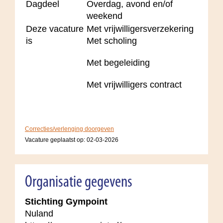
Dagdeel
Overdag, avond en/of
weekend
Deze vacature
Met vrijwilligersverzekering
is
Met scholing
Met begeleiding
Met vrijwilligers contract
Correcties/verlenging doorgeven
Vacature geplaatst op:
02-03-2026
Organisatie gegevens
Stichting Gympoint
Nuland