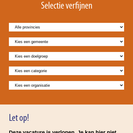
Selectie verfijnen
Let op!
Deze vacature is verlopen. Je kan hier niet