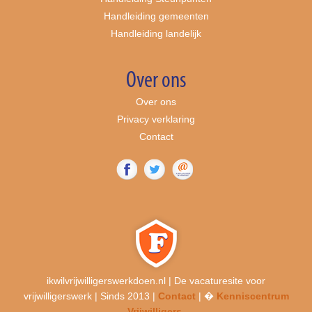
Handleiding gemeenten
Handleiding landelijk
Over ons
Over ons
Privacy verklaring
Contact
ikwilvrijwilligerswerkdoen.nl | De vacaturesite voor
vrijwilligerswerk | Sinds 2013 |
Contact
| �
Kenniscentrum
Vrijwilligers
.