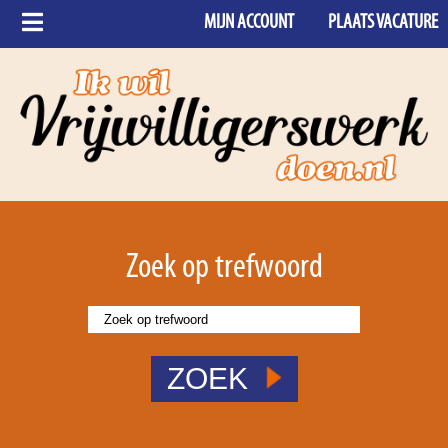
MIJN ACCOUNT
PLAATS VACATURE
Zoek op trefwoord
ZOEK