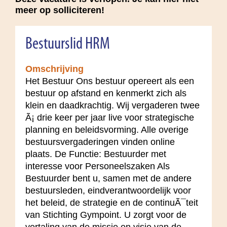
meer op solliciteren!
Bestuurslid HRM
Omschrijving
Het Bestuur Ons bestuur opereert als een
bestuur op afstand en kenmerkt zich als
klein en daadkrachtig. Wij vergaderen twee
Ã¡ drie keer per jaar live voor strategische
planning en beleidsvorming. Alle overige
bestuursvergaderingen vinden online
plaats. De Functie: Bestuurder met
interesse voor Personeelszaken Als
Bestuurder bent u, samen met de andere
bestuursleden, eindverantwoordelijk voor
het beleid, de strategie en de continuÃ¯teit
van Stichting Gympoint. U zorgt voor de
vertaling van de missie en visie van de