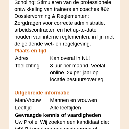
Scholing: Stimuleren van de professionele
ontwikkeling van trainers en coaches â€¢
Dossiervorming & Reglementen:
Zorgdragen voor correcte administratie,
arbeidscontracten en het up-to-date
houden van interne reglementen, in lijn met
de geldende wet- en regelgeving.
Plaats en tijd
Adres
Kan overal in NL!
Toelichting
8 uur per maand. Veelal
online. 2x per jaar op
locatie bestuursoverleg.
Uitgebreide informatie
Man/Vrouw
Mannen en vrouwen
Leeftijd
Alle leeftijden
Gevraagde kennis of vaardigheden
Uw Profiel Wij zoeken een kandidaat die:
â€¢ Bij voorkeur een achtergrond of