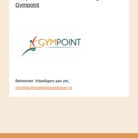
Gympoint
,
Beheerder: Vrijwilligers aan zet
info@ikwilvrijwilligerswerkdoen.nl