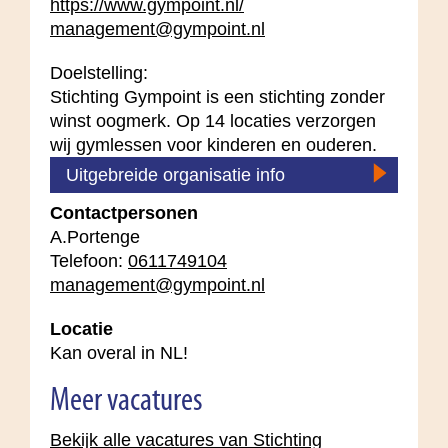
https://www.gympoint.nl/
management@gympoint.nl
Doelstelling:
Stichting Gympoint is een stichting zonder
winst oogmerk. Op 14 locaties verzorgen
wij gymlessen voor kinderen en ouderen.
Uitgebreide organisatie info
Contactpersonen
A.Portenge
Telefoon:
0611749104
management@gympoint.nl
Locatie
Kan overal in NL!
Meer vacatures
Bekijk alle vacatures van Stichting