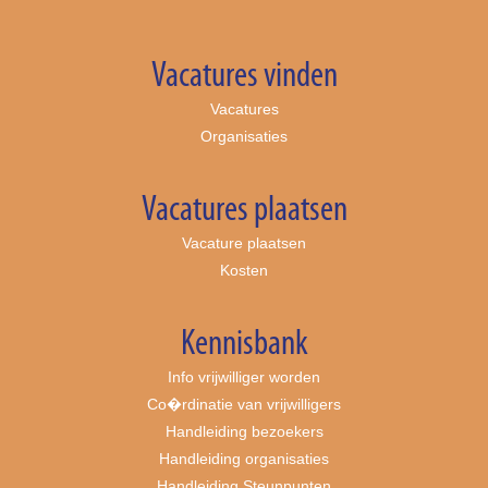
Vacatures vinden
Vacatures
Organisaties
Vacatures plaatsen
Vacature plaatsen
Kosten
Kennisbank
Info vrijwilliger worden
Co�rdinatie van vrijwilligers
Handleiding bezoekers
Handleiding organisaties
Handleiding Steunpunten