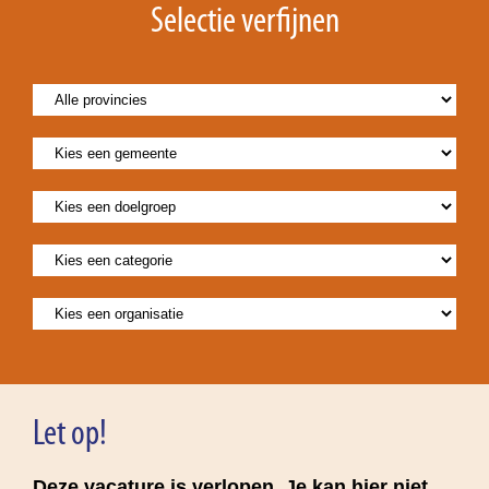
Selectie verfijnen
Let op!
Deze vacature is verlopen. Je kan hier niet