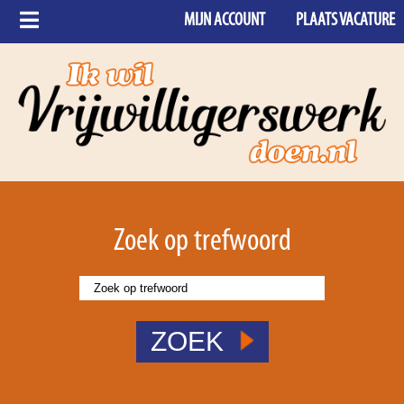
MIJN ACCOUNT
PLAATS VACATURE
Zoek op trefwoord
ZOEK