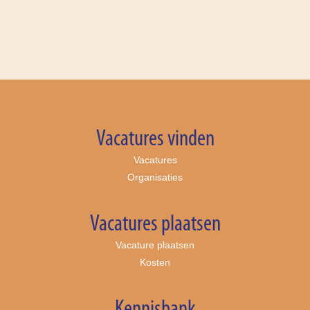
Vacatures vinden
Vacatures
Organisaties
Vacatures plaatsen
Vacature plaatsen
Kosten
Kennisbank