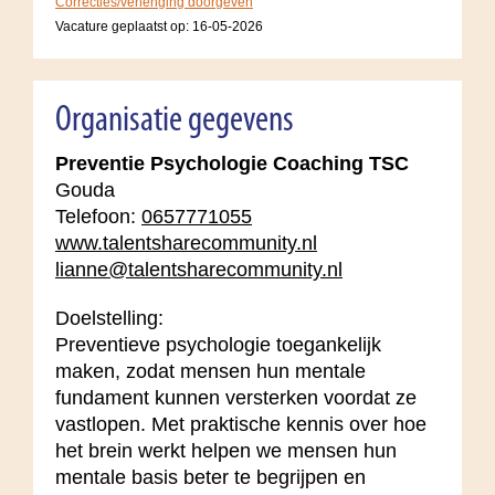
Correcties/verlenging doorgeven
Vacature geplaatst op:
16-05-2026
Organisatie gegevens
Preventie Psychologie Coaching TSC
Gouda
Telefoon:
0657771055
www.talentsharecommunity.nl
lianne@talentsharecommunity.nl
Doelstelling:
Preventieve psychologie toegankelijk
maken, zodat mensen hun mentale
fundament kunnen versterken voordat ze
vastlopen. Met praktische kennis over hoe
het brein werkt helpen we mensen hun
mentale basis beter te begrijpen en