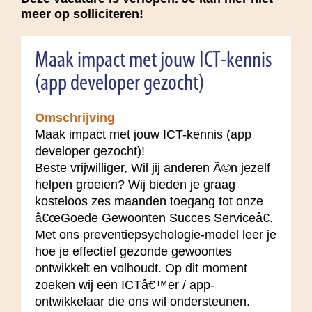
meer op solliciteren!
Maak impact met jouw ICT-kennis
(app developer gezocht)
Omschrijving
Maak impact met jouw ICT-kennis (app
developer gezocht)!
Beste vrijwilliger, Wil jij anderen Ã©n jezelf
helpen groeien? Wij bieden je graag
kosteloos zes maanden toegang tot onze
â€œGoede Gewoonten Succes Serviceâ€.
Met ons preventiepsychologie-model leer je
hoe je effectief gezonde gewoontes
ontwikkelt en volhoudt. Op dit moment
zoeken wij een ICTâ€™er / app-
ontwikkelaar die ons wil ondersteunen.