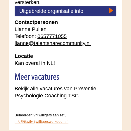
versterken.
Uitgebreide organisatie info
Contactpersonen
Lianne Pullen
Telefoon:
0657771055
lianne@talentsharecommunity.nl
Locatie
Kan overal in NL!
Meer vacatures
Bekijk alle vacatures van Preventie
Psychologie Coaching TSC
,
Beheerder: Vrijwilligers aan zet
info@ikwilvrijwilligerswerkdoen.nl