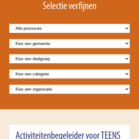
Selectie verfijnen
Activiteitenbegeleider voor TEENS