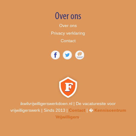
Over ons
Over ons
Privacy verklaring
Contact
ikwilvrijwilligerswerkdoen.nl | De vacaturesite voor
vrijwilligerswerk | Sinds 2013 |
Contact
| �
Kenniscentrum
Vrijwilligers
.