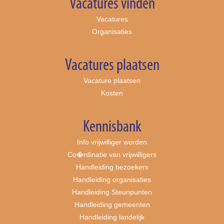
Vacatures vinden
Vacatures
Organisaties
Vacatures plaatsen
Vacature plaatsen
Kosten
Kennisbank
Info vrijwilliger worden
Co�rdinatie van vrijwilligers
Handleiding bezoekers
Handleiding organisaties
Handleiding Steunpunten
Handleiding gemeenten
Handleiding landelijk