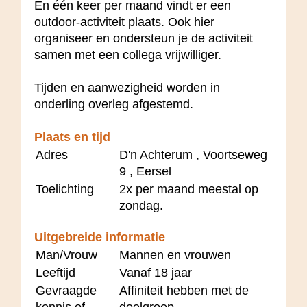
En één keer per maand vindt er een
outdoor-activiteit plaats. Ook hier
organiseer en ondersteun je de activiteit
samen met een collega vrijwilliger.
Tijden en aanwezigheid worden in
onderling overleg afgestemd.
Plaats en tijd
Adres
D'n Achterum , Voortseweg
9 , Eersel
Toelichting
2x per maand meestal op
zondag.
Uitgebreide informatie
Man/Vrouw
Mannen en vrouwen
Leeftijd
Vanaf 18 jaar
Gevraagde
Affiniteit hebben met de
kennis of
doelgroep.