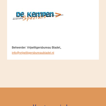
,
Beheerder: Vrijwilligersbureau Bladel
info@vrijwilligersbureaubladel.nl