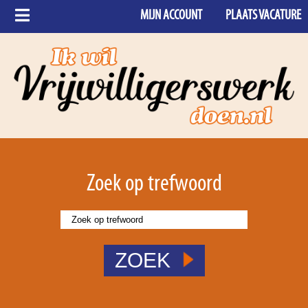
MIJN ACCOUNT
PLAATS VACATURE
Zoek op trefwoord
ZOEK