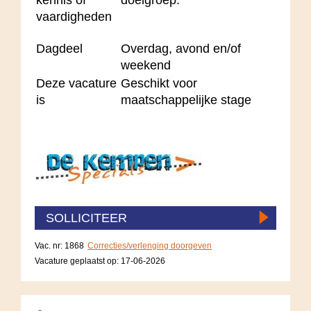
vaardigheden
Dagdeel
Overdag, avond en/of
weekend
Deze vacature
Geschikt voor
is
maatschappelijke stage
SOLLICITEER
Vac. nr: 1868
Correcties/verlenging doorgeven
Vacature geplaatst op:
17-06-2026