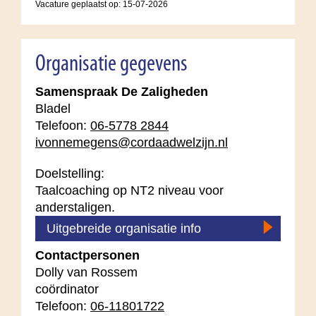
Vacature geplaatst op:
15-07-2026
Organisatie gegevens
Samenspraak De Zaligheden
Bladel
Telefoon:
06-5778 2844
ivonnemegens@cordaadwelzijn.nl
Doelstelling:
Taalcoaching op NT2 niveau voor
anderstaligen.
Uitgebreide organisatie info
Contactpersonen
Dolly van Rossem
coördinator
Telefoon:
06-11801722