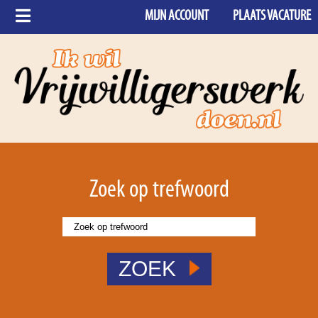
MIJN ACCOUNT
PLAATS VACATURE
Zoek op trefwoord
ZOEK