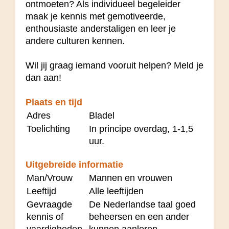
ontmoeten? Als individueel begeleider
maak je kennis met gemotiveerde,
enthousiaste anderstaligen en leer je
andere culturen kennen.
Wil jij graag iemand vooruit helpen? Meld je
dan aan!
Plaats en tijd
Adres
Bladel
Toelichting
In principe overdag, 1-1,5
uur.
Uitgebreide informatie
Man/Vrouw
Mannen en vrouwen
Leeftijd
Alle leeftijden
Gevraagde
De Nederlandse taal goed
kennis of
beheersen en een ander
vaardigheden
kunnen aanleren.