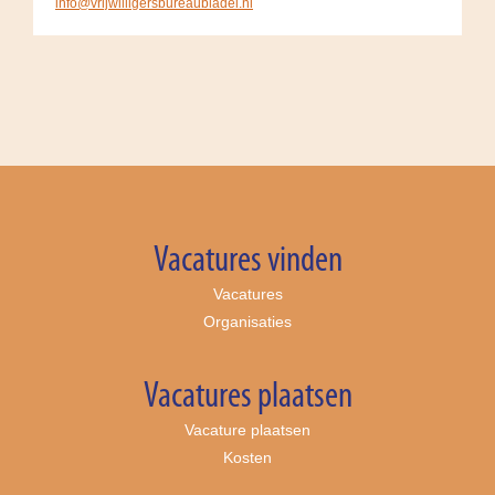
info@vrijwilligersbureaubladel.nl
Vacatures vinden
Vacatures
Organisaties
Vacatures plaatsen
Vacature plaatsen
Kosten