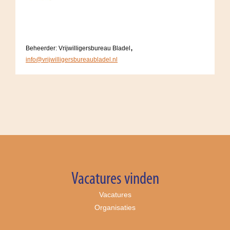
,
Beheerder: Vrijwilligersbureau Bladel
info@vrijwilligersbureaubladel.nl
Vacatures vinden
Vacatures
Organisaties