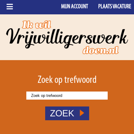
MIJN ACCOUNT
PLAATS VACATURE
Zoek op trefwoord
ZOEK