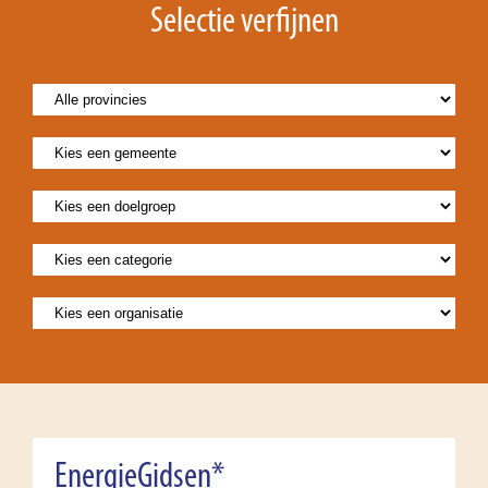
Selectie verfijnen
EnergieGidsen*