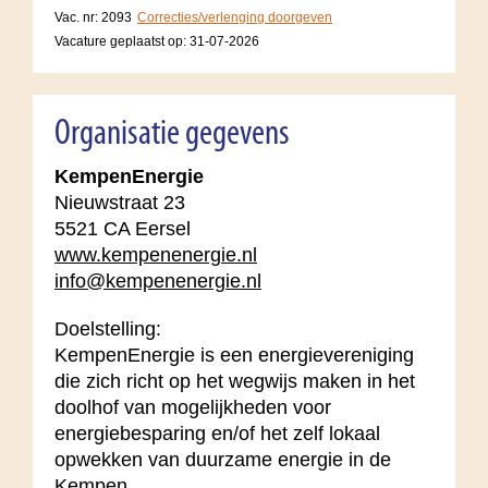
Vac. nr: 2093
Correcties/verlenging doorgeven
Vacature geplaatst op:
31-07-2026
Organisatie gegevens
KempenEnergie
Nieuwstraat 23
5521 CA Eersel
www.kempenenergie.nl
info@kempenenergie.nl
Doelstelling:
KempenEnergie is een energievereniging
die zich richt op het wegwijs maken in het
doolhof van mogelijkheden voor
energiebesparing en/of het zelf lokaal
opwekken van duurzame energie in de
Kempen.