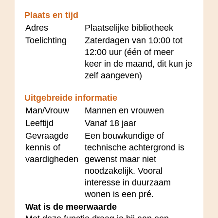
Plaats en tijd
Adres
Plaatselijke bibliotheek
Toelichting
Zaterdagen van 10:00 tot
12:00 uur (één of meer
keer in de maand, dit kun je
zelf aangeven)
Uitgebreide informatie
Man/Vrouw
Mannen en vrouwen
Leeftijd
Vanaf 18 jaar
Gevraagde
Een bouwkundige of
kennis of
technische achtergrond is
vaardigheden
gewenst maar niet
noodzakelijk. Vooral
interesse in duurzaam
wonen is een pré.
Wat is de meerwaarde