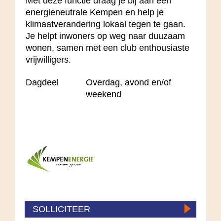
Met deze functie draag je bij aan een
energieneutrale Kempen en help je
klimaatverandering lokaal tegen te gaan.
Je helpt inwoners op weg naar duuzaam
wonen, samen met een club enthousiaste
vrijwilligers.
Dagdeel
Overdag, avond en/of
weekend
SOLLICITEER