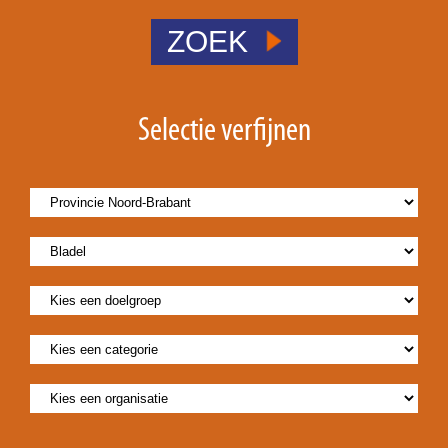
ZOEK
Selectie verfijnen