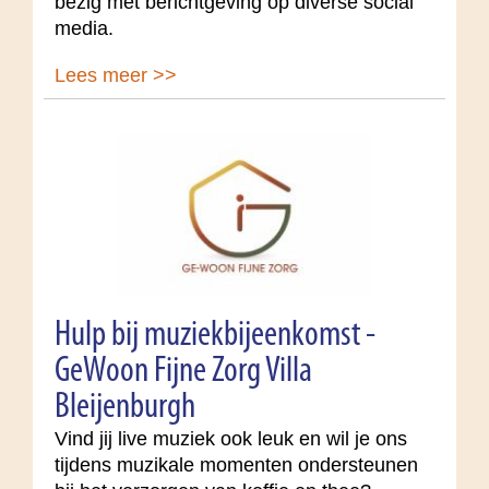
bezig met berichtgeving op diverse social
media.
Lees meer >>
Hulp bij muziekbijeenkomst -
GeWoon Fijne Zorg Villa
Bleijenburgh
Vind jij live muziek ook leuk en wil je ons
tijdens muzikale momenten ondersteunen