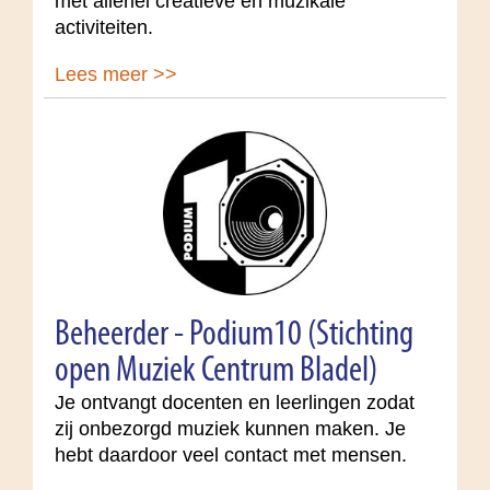
met allerlei creatieve en muzikale
activiteiten.
Lees meer >>
Beheerder - Podium10 (Stichting
open Muziek Centrum Bladel)
Je ontvangt docenten en leerlingen zodat
zij onbezorgd muziek kunnen maken. Je
hebt daardoor veel contact met mensen.