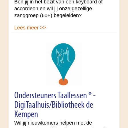
Ben jij in het bezit van een keyboard of
accordeon en wil jij onze gezellige
zanggroep (60+) begeleiden?
Lees meer >>
Ondersteuners Taallessen * -
DigiTaalhuis/Bibliotheek de
Kempen
Wil jij nieuwkomers helpen met de