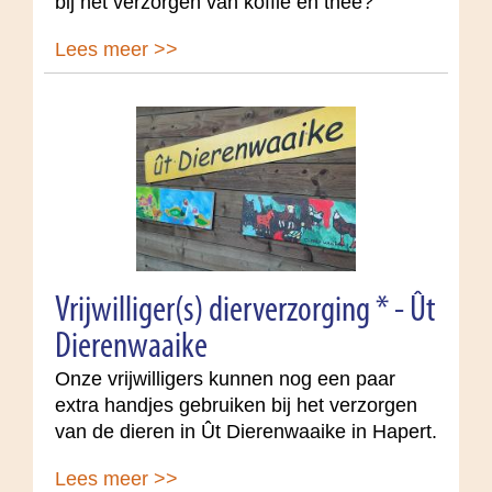
bij het verzorgen van koffie en thee?
Lees meer >>
Vrijwilliger(s) dierverzorging * - Ût
Dierenwaaike
Onze vrijwilligers kunnen nog een paar
extra handjes gebruiken bij het verzorgen
van de dieren in Ût Dierenwaaike in Hapert.
Lees meer >>